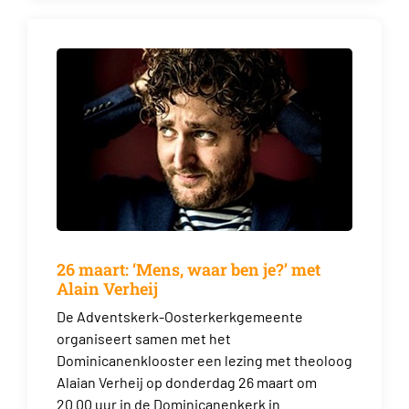
26 maart: ‘Mens, waar ben je?’ met
Alain Verheij
De Adventskerk-Oosterkerkgemeente
organiseert samen met het
Dominicanenklooster een lezing met theoloog
Alaian Verheij op donderdag 26 maart om
20.00 uur in de Dominicanenkerk in