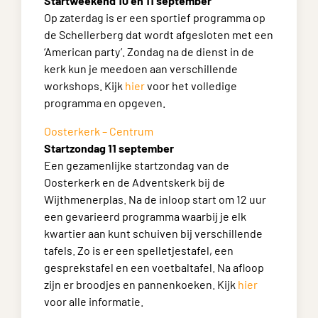
Startweekend 10 en 11 september
Op zaterdag is er een sportief programma op
de Schellerberg dat wordt afgesloten met een
‘American party’. Zondag na de dienst in de
kerk kun je meedoen aan verschillende
workshops. Kijk
hier
voor het volledige
programma en opgeven.
Oosterkerk – Centrum
Startzondag 11 september
Een gezamenlijke startzondag van de
Oosterkerk en de Adventskerk bij de
Wijthmenerplas. Na de inloop start om 12 uur
een gevarieerd programma waarbij je elk
kwartier aan kunt schuiven bij verschillende
tafels. Zo is er een spelletjestafel, een
gesprekstafel en een voetbaltafel. Na afloop
zijn er broodjes en pannenkoeken. Kijk
hier
voor alle informatie.