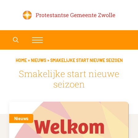
HOME
»
NIEUWS
»
SMAKELIJKE START NIEUWE SEIZOEN
Smakelijke start nieuwe
seizoen
Nieuws