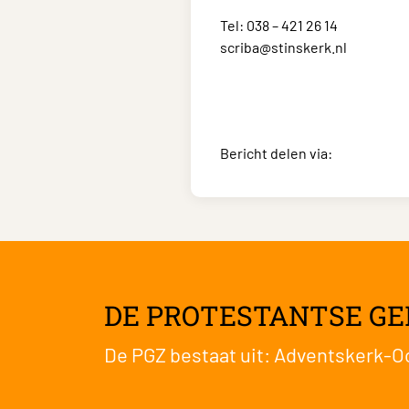
Tel: 038 – 421 26 14
scriba@stinskerk.nl
Bericht delen via:
DE PROTESTANTSE GE
De PGZ bestaat uit:
Adventskerk-O