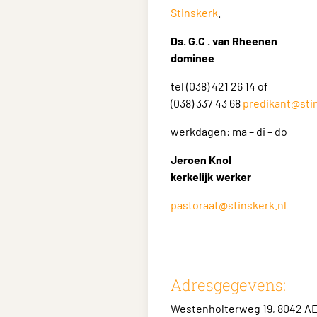
Stinskerk
.
Ds. G.C . van Rheenen
dominee
tel (038) 421 26 14 of
(038) 337 43 68
predikant@stin
werkdagen: ma – di – do
Jeroen Knol
kerkelijk werker
pastoraat@stinskerk.nl
Adresgegevens:
Westenholterweg 19, 8042 AE