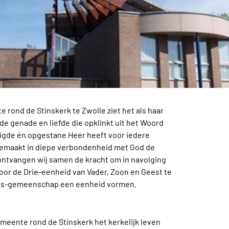
rond de Stinskerk te Zwolle ziet het als haar
de genade en liefde die opklinkt uit het Woord
isigde én opgestane Heer heeft voor iedere
gemaakt in diepe verbondenheid met God de
 ontvangen wij samen de kracht om in navolging
Door de Drie-eenheid van Vader, Zoon en Geest te
oofs-gemeenschap een eenheid vormen.
meente rond de Stinskerk het kerkelijk leven