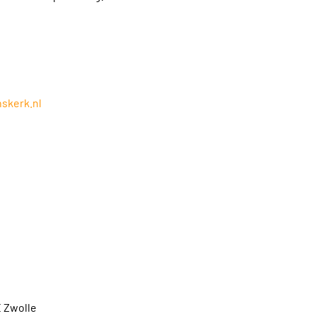
skerk.nl
 Zwolle