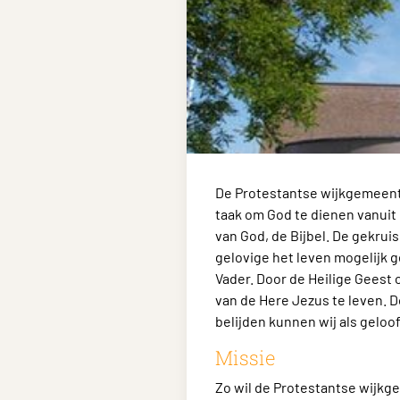
De Protestantse wijkgemeente 
taak om God te dienen vanuit 
van God, de Bijbel. De gekru
gelovige het leven mogelijk 
Vader. Door de Heilige Geest
van de Here Jezus te leven. 
belijden kunnen wij als gel
Missie
Zo wil de Protestantse wijkge