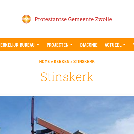
ERKELIJK BUREAU
PROJECTEN
DIACONIE
ACTUEEL
HOME
»
KERKEN
»
STINSKERK
Stinskerk