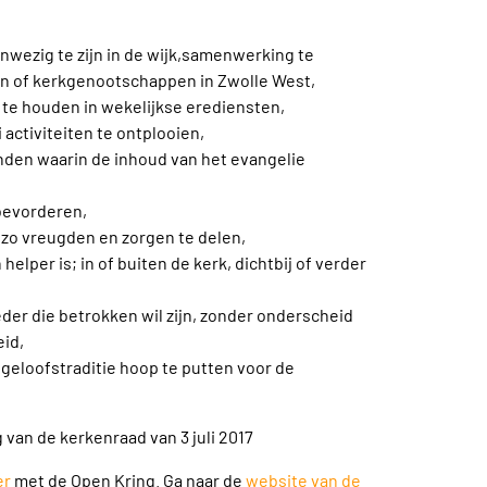
nwezig te zijn in de wijk,samenwerking te
n of kerkgenootschappen in Zwolle West,
te houden in wekelijkse erediensten,
activiteiten te ontplooien,
nden waarin de inhoud van het evangelie
 bevorderen,
n zo vreugden en zorgen te delen,
helper is; in of buiten de kerk, dichtbij of verder
eder die betrokken wil zijn, zonder onderscheid
eid,
geloofstraditie hoop te putten voor de
 van de kerkenraad van 3 juli 2017
er
met de Open Kring. Ga naar de
website van de