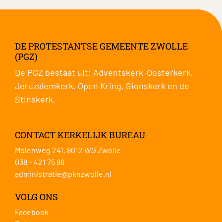
DE PROTESTANTSE GEMEENTE ZWOLLE
(PGZ)
De PGZ bestaat uit:
Adventskerk-Oosterkerk
,
Jeruzalemkerk
,
Open Kring
,
Sionskerk
en de
Stinskerk
.
CONTACT KERKELIJK BUREAU
Molenweg 241, 8012 WG Zwolle
038 – 421 75 96
administratie@pknzwolle.nl
VOLG ONS
Facebook