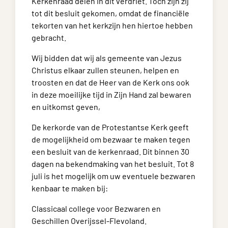
Kerkenraad delen in dit verdriet. Toch zijn zij
tot dit besluit gekomen, omdat de financiële
tekorten van het kerkzijn hen hiertoe hebben
gebracht.
Wij bidden dat wij als gemeente van Jezus
Christus elkaar zullen steunen, helpen en
troosten en dat de Heer van de Kerk ons ook
in deze moeilijke tijd in Zijn Hand zal bewaren
en uitkomst geven,
De kerkorde van de Protestantse Kerk geeft
de mogelijkheid om bezwaar te maken tegen
een besluit van de kerkenraad. Dit binnen 30
dagen na bekendmaking van het besluit. Tot 8
juli is het mogelijk om uw eventuele bezwaren
kenbaar te maken bij:
Classicaal college voor Bezwaren en
Geschillen Overijssel-Flevoland.