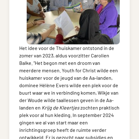
Het idee voor de Thuiskamer ontstond in de
zomer van 2023, aldus voorzitter Carolien
Balke. “Het begon met een droom van
meerdere mensen. Youth for Christ wilde een
huiskamer voor de jeugd van de Aa-landen,
dominee Hélène Evers wilde een plek voor de
buurt waar we in verbinding komen, Wikje van
der Woude wilde taallessen geven in de Aa-
landen en
Krijg de Kleertjes
zochten praktisch
plek voor al hun kleding. In september 2024
gingen we al van start maar een
inrichtingsgroep heeft de ruimte verder
ontwikkeld. Er is gezocht naar subsidies en