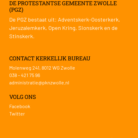
DE PROTESTANTSE GEMEENTE ZWOLLE
(PGZ)
De PGZ bestaat uit:
Adventskerk-Oosterkerk
,
Jeruzalemkerk
,
Open Kring
,
Sionskerk
en de
Stinskerk
.
CONTACT KERKELIJK BUREAU
Molenweg 241, 8012 WG Zwolle
038 – 421 75 96
administratie@pknzwolle.nl
VOLG ONS
Facebook
Twitter