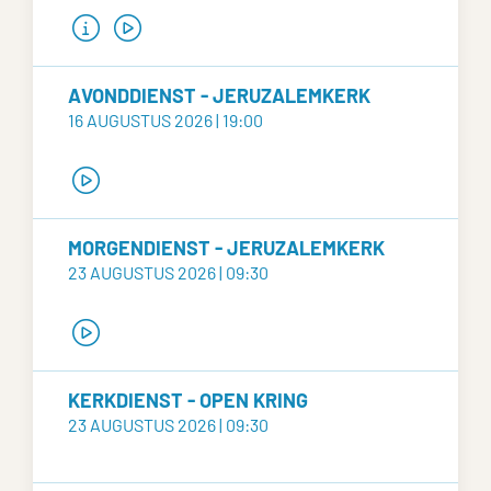
AVONDDIENST - JERUZALEMKERK
16 AUGUSTUS 2026 | 19:00
MORGENDIENST - JERUZALEMKERK
23 AUGUSTUS 2026 | 09:30
KERKDIENST - OPEN KRING
23 AUGUSTUS 2026 | 09:30