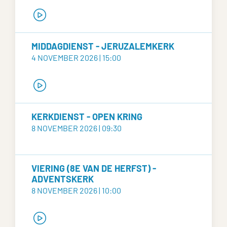
MIDDAGDIENST - JERUZALEMKERK
4 NOVEMBER 2026 | 15:00
KERKDIENST - OPEN KRING
8 NOVEMBER 2026 | 09:30
VIERING (8E VAN DE HERFST) -
ADVENTSKERK
8 NOVEMBER 2026 | 10:00