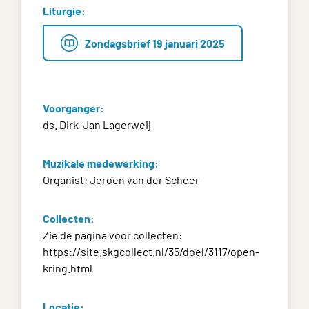
Liturgie:
Zondagsbrief 19 januari 2025
Voorganger:
ds. Dirk-Jan Lagerweij
Muzikale medewerking:
Organist: Jeroen van der Scheer
Collecten:
Zie de pagina voor collecten:
https://site.skgcollect.nl/35/doel/3117/open-
kring.html
Locatie: