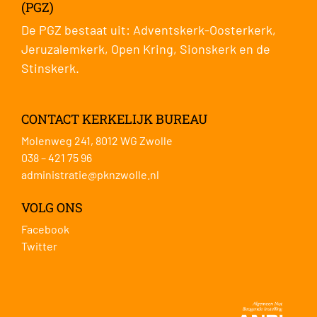
(PGZ)
De PGZ bestaat uit:
Adventskerk-Oosterkerk
,
Jeruzalemkerk
,
Open Kring
,
Sionskerk
en de
Stinskerk
.
CONTACT KERKELIJK BUREAU
Molenweg 241, 8012 WG Zwolle
038 – 421 75 96
administratie@pknzwolle.nl
VOLG ONS
Facebook
Twitter